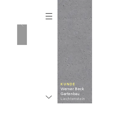
KUNDE
Werner Beck
Gartenbau
Liechtenstein