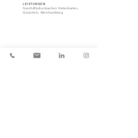
LEISTUNGEN
Geschäftsdrucksachen Visitenkarten,
Gutschein, Merchandising