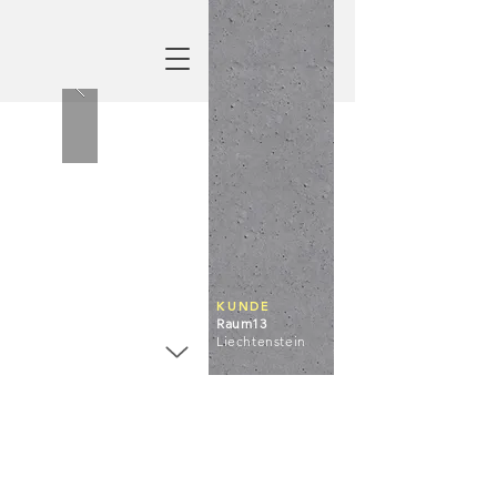
KUNDE
Raum13
Liechtenstein