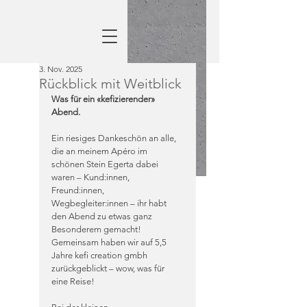
3. Nov. 2025
Rückblick mit Weitblick
Was für ein «kefizierender» 
Abend.
Ein riesiges Dankeschön an alle, 
die an meinem Apéro im 
schönen Stein Egerta dabei 
waren – Kund:innen, 
Freund:innen, 
Wegbegleiter:innen – ihr habt 
den Abend zu etwas ganz 
Besonderem gemacht! 
Gemeinsam haben wir auf 5,5 
Jahre kefi creation gmbh 
zurückgeblickt – wow, was für 
eine Reise!