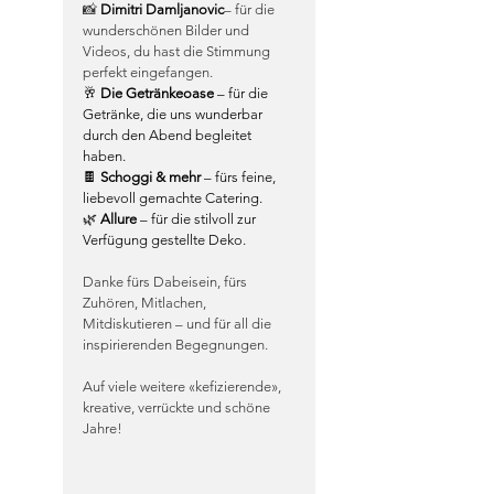
📸 
Dimitri Damljanovic
– für die 
wunderschönen Bilder und 
Videos, du hast die Stimmung 
perfekt eingefangen.
🥂 
Die Getränkeoase
 – für die 
Getränke, die uns wunderbar 
durch den Abend begleitet 
haben.
🍫 
Schoggi & mehr
 – fürs feine, 
liebevoll gemachte Catering.
🌿 
Allure
 – für die stilvoll zur 
Verfügung gestellte Deko.
Danke fürs Dabeisein, fürs 
Zuhören, Mitlachen, 
Mitdiskutieren – und für all die 
inspirierenden Begegnungen.
Auf viele weitere «kefizierende», 
kreative, verrückte und schöne 
Jahre! 