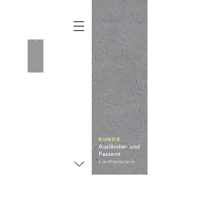
KUNDE
Ausländer- und
Passamt
Liechtenstein