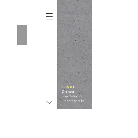
KUNDE
Drenpa
Sportstudio
Liechtenstein