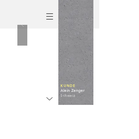
KUNDE
Alein Zenger
Schweiz