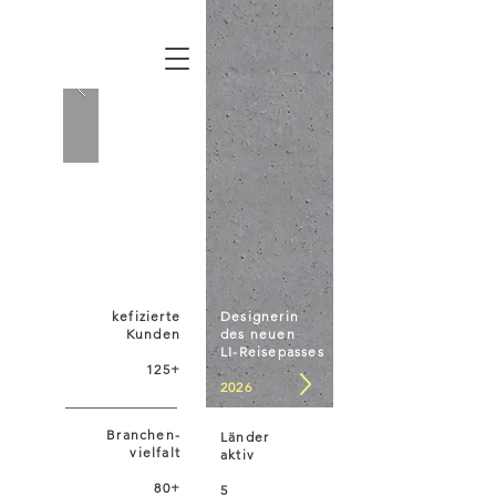
kefizierte
Designerin
Kunden
des neuen
LI-Reisepasses
125+
2026
Branchen-
Länder
vielfalt
aktiv
80+
5